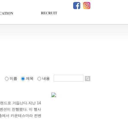
facebook
instagram
RECRUIT
CATION
이름
제목
내용
랜드로 거듭난다.지난 14
벤션이 진행됐다. 이 행사
3층에서 카운테스마라 컨벤