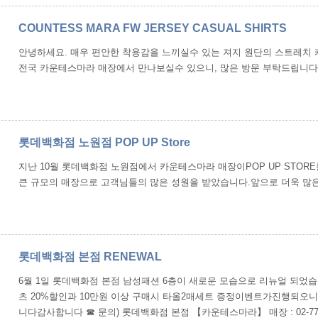
COUNTESS MARA FW JERSEY CASUAL SHIRTS
안녕하세요. 매우 편안한 착용감을 느끼실수 있는 져지 원단의 스트레치 
전국 카운테스마라 매장에서 만나보실수 있으니, 많은 방문 부탁드립니다
롯데백화점 노원점 POP UP Store
지난 10월 롯데백화점 노원점에서 카운테스마라 매장이POP UP STOR
큰 규모의 매장으로 고객님들의 많은 성원을 받았습니다.앞으로 더욱 많
롯데백화점 본점 RENEWAL
6월 1일 롯데백화점 본점 남성패션 6층이 새로운 모습으로 리뉴얼 되었습
츠 20%할인과 10만원 이상 구매시 타올2매세트 증정이벤트가진행되오
니다감사합니다 ☎ 문의) 롯데백화점 본점 【카운테스마라】 매장 : 02-772