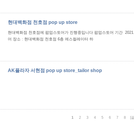
현대백화점 천호점 pop up store
현대백화점 천호점에 팝업스토어가 진행중입니다 팝업스토어 기간 2021.4.2
어 장소 : 현대백화점 천호점 6층 에스컬레이터 하
AK플라자 서현점 pop up store_tailor shop
1
2
3
4
5
6
7
8
[끝