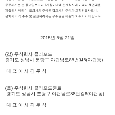
주주께서는 본 공고일로부터 1개월이내에 관계회사에 이의나 체권액을
제출하기 바라며, 을회사의 주식은 갑회사의 주식과 교환되겠사오니,
을회사의 각 주주 및 질권자께서는 구주권을 제출하여 주시기 바랍니다
2015년 5월 21일
(갑) 주식회사 클리포드
경기도 성남시 분당구 야탑남로88번길6(야탑동)
대 표 이 사 김 두 식
(을) 주식회사 클리포드젠트
경기도 성남시 분당구 야탑남로88번길6(야탑동)
대 표 이 사 김 두 식