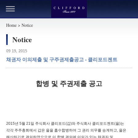
Home > Notice
Notice
09 19, 2015
채권자 이의제출 및 구주권제출공고 - 클리포드젠트
합병 및 주권제출 공고
2015년 5월 21일 주식회사 클리포드(갑)와 주식회사 클리포드젠트(을)는
각각 주주총회에서 갑은 을을 흡수합병하여 그 권리 의무를 승계하고, 을은
해산하기로 결의하였으므로 이 합병 결의에 이의가 있는 채권자 및