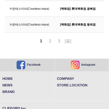
카운테스마라(Countess mara)
[백화점] 롯데백화점 광복점
3
카운테스마라(Countess mara)
[백화점] 롯데백화점 동래점
3
1
2
3
[끝]
Instagram
Facebook
HOME
COMPANY
NEWS
STORE LOCATION
BRAND
CLIFFORD Inc.