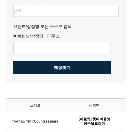
브랜드/상점명 또는 주소로 검색
브랜드/상점명
주소
매장찾기
브랜드
상점명
[아울렛] 롯데아울렛
카운테스마라(Countess mara)
광주월드컵점